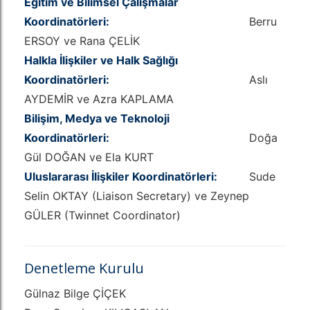
Eğitim ve Bilimsel Çalışmalar
Koordinatörleri:
Berru
ERSOY ve Rana ÇELİK
Halkla İlişkiler ve Halk Sağlığı
Koordinatörleri:
Aslı
AYDEMİR ve Azra KAPLAMA
Bilişim, Medya ve Teknoloji
Koordinatörleri:
Doğa
Gül DOĞAN ve Ela KURT
Uluslararası İlişkiler Koordinatörleri:
Sude
Selin OKTAY (Liaison Secretary) ve Zeynep
GÜLER (Twinnet Coordinator)
Denetleme Kurulu
Gülnaz Bilge ÇİÇEK