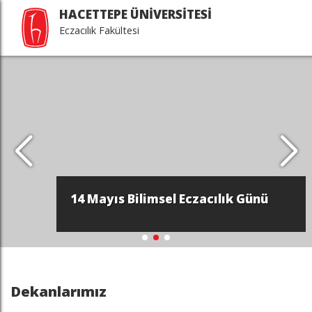
HACETTEPE ÜNİVERSİTESİ
Eczacılık Fakültesi
14 Mayıs Bilimsel Eczacılık Günü
Dekanlarımız