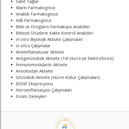
Sabit Yağlar
Marin Farmakognozi
Analitik Farmakognozi
Adli Farmakognozi
Bitki ve Drogların Farmakope Analizleri
Bitkisel Ürünlerin Kalite Kontrol Analizleri
in vitro
Biyolojik Aktivite Çalışmaları
in silico
Çalışmalar
Antienflamatuvar Aktivite
Antigenotoksik Aktivite (Tel Hücre Jel Elektroforezi)
İmmünomodülatör Aktivite
Antioksidan Aktivite
Sitotoksik Aktivite (Hücre Kültür Çalışmaları)
BDNF Ekspresyonu
Nöroenflamasyon Çalışmaları
Enzim Deneyleri