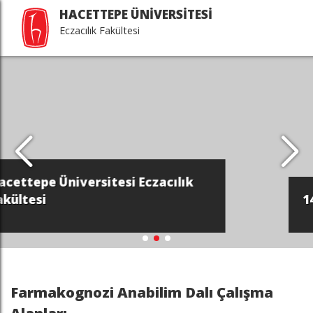
HACETTEPE ÜNİVERSİTESİ
Eczacılık Fakültesi
14 Mayıs Bilimsel Eczacılık Günü
Farmakognozi Anabilim Dalı Çalışma