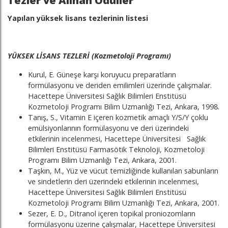
Tezler ve Alınan Ödüller
Yapılan yüksek lisans tezlerinin listesi
YÜKSEK LİSANS TEZLERİ (Kozmetoloji Programı)
Kurul, E. Güneşe karşı koruyucu preparatların
formülasyonu ve deriden emilimleri üzerinde çalışmalar.
Hacettepe Üniversitesi Sağlık Bilimleri Enstitüsü
Kozmetoloji Programı Bilim Uzmanlığı Tezi, Ankara, 1998.
Tanış, S., Vitamin E içeren kozmetik amaçlı Y/S/Y çoklu
emülsiyonlarının formülasyonu ve deri üzerindeki
etkilerinin incelenmesi, Hacettepe Üniversitesi Sağlık
Bilimleri Enstitüsü Farmasötik Teknoloji, Kozmetoloji
Programı Bilim Uzmanlığı Tezi, Ankara, 2001.
Taşkın, M., Yüz ve vücut temizliğinde kullanılan sabunların
ve sindetlerin deri üzerindeki etkilerinin incelenmesi,
Hacettepe Üniversitesi Sağlık Bilimleri Enstitüsü
Kozmetoloji Programı Bilim Uzmanlığı Tezi, Ankara, 2001.
Sezer, E. D., Ditranol içeren topikal proniozomların
formülasyonu üzerine çalışmalar, Hacettepe Üniversitesi