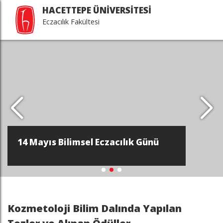
HACETTEPE ÜNİVERSİTESİ
Eczacılık Fakültesi
14 Mayıs Bilimsel Eczacılık Günü
Kozmetoloji Bilim Dalında Yapılan