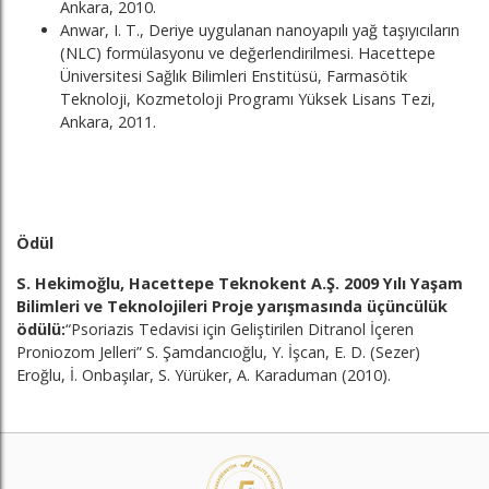
Ankara, 2010.
Anwar, I. T., Deriye uygulanan nanoyapılı yağ taşıyıcıların
(NLC) formülasyonu ve değerlendirilmesi. Hacettepe
Üniversitesi Sağlık Bilimleri Enstitüsü, Farmasötik
Teknoloji, Kozmetoloji Programı Yüksek Lisans Tezi,
Ankara, 2011.
Ödül
S. Hekimoğlu, Hacettepe Teknokent A.Ş. 2009 Yılı Yaşam
Bilimleri ve Teknolojileri Proje yarışmasında üçüncülük
ödülü:
“Psoriazis Tedavisi için Geliştirilen Ditranol İçeren
Proniozom Jelleri” S. Şamdancıoğlu, Y. İşcan, E. D. (Sezer)
Eroğlu, İ. Onbaşılar, S. Yürüker, A. Karaduman
(2010).