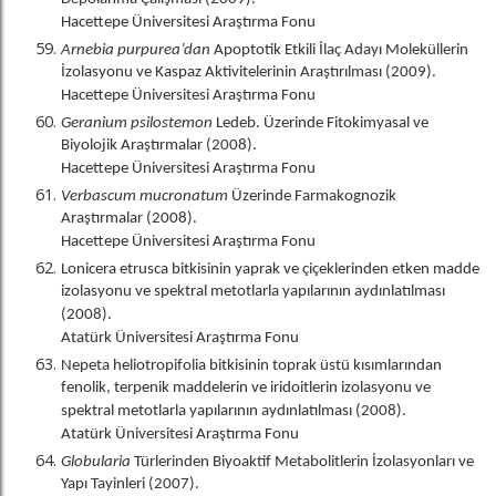
Depolanma Çalışması (2009).
Hacettepe Üniversitesi Araştırma Fonu
Arnebia purpurea’dan
Apoptotik Etkili İlaç Adayı Moleküllerin
İzolasyonu ve Kaspaz Aktivitelerinin Araştırılması (2009).
Hacettepe Üniversitesi Araştırma Fonu
Geranium psilostemon
Ledeb. Üzerinde Fitokimyasal ve
Biyolojik Araştırmalar (2008).
Hacettepe Üniversitesi Araştırma Fonu
Verbascum mucronatum
Üzerinde Farmakognozik
Araştırmalar (2008).
Hacettepe Üniversitesi Araştırma Fonu
Lonicera etrusca bitkisinin yaprak ve çiçeklerinden etken madde
izolasyonu ve spektral metotlarla yapılarının aydınlatılması
(2008).
Atatürk Üniversitesi Araştırma Fonu
Nepeta heliotropifolia bitkisinin toprak üstü kısımlarından
fenolik, terpenik maddelerin ve iridoitlerin izolasyonu ve
spektral metotlarla yapılarının aydınlatılması (2008).
Atatürk Üniversitesi Araştırma Fonu
Globularia
Türlerinden Biyoaktif Metabolitlerin İzolasyonları ve
Yapı Tayinleri (2007).