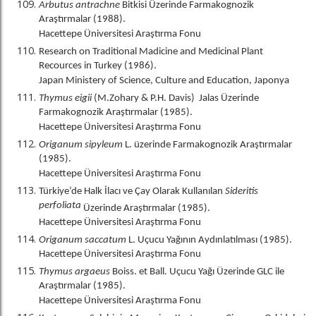
Arbutus antrachne
Bitkisi Üzerinde Farmakognozik
Araştırmalar (1988).
Hacettepe Üniversitesi Araştırma Fonu
Research on Traditional Madicine and Medicinal Plant
Recources in Turkey (1986).
Japan Ministery of Science, Culture and Education, Japonya
Thymus eigii
(M.Zohary & P.H. Davis) Jalas Üzerinde
Farmakognozik Araştırmalar (1985).
Hacettepe Üniversitesi Araştırma Fonu
Origanum sipyleum
L. üzerinde Farmakognozik Araştırmalar
(1985).
Hacettepe Üniversitesi Araştırma Fonu
Türkiye’de Halk İlacı ve Çay Olarak Kullanılan
Sideritis
perfoliata
Üzerinde Araştırmalar (1985).
Hacettepe Üniversitesi Araştırma Fonu
Origanum saccatum
L. Uçucu Yağının Aydınlatılması (1985).
Hacettepe Üniversitesi Araştırma Fonu
Thymus argaeus
Boiss. et Ball
.
Uçucu
Yağı Üzerinde GLC ile
Araştırmalar (1985).
Hacettepe Üniversitesi Araştırma Fonu