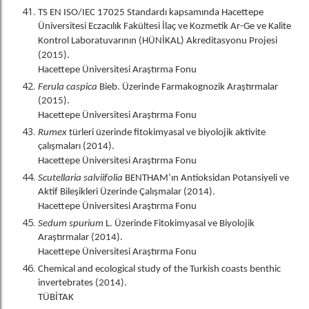
TS EN ISO/IEC 17025 Standardı kapsamında Hacettepe
Üniversitesi Eczacılık Fakültesi İlaç ve Kozmetik Ar-Ge ve Kalite
Kontrol Laboratuvarının (HÜNİKAL) Akreditasyonu Projesi
(2015).
Hacettepe Üniversitesi Araştırma Fonu
Ferula caspica
Bieb. Üzerinde Farmakognozik Araştırmalar
(2015).
Hacettepe Üniversitesi Araştırma Fonu
Rumex
türleri üzerinde fitokimyasal ve biyolojik aktivite
çalışmaları (2014).
Hacettepe Üniversitesi Araştırma Fonu
Scutellaria salviifolia
BENTHAM’ın Antioksidan Potansiyeli ve
Aktif Bileşikleri Üzerinde Çalışmalar (2014).
Hacettepe Üniversitesi Araştırma Fonu
Sedum spurium
L. Üzerinde Fitokimyasal ve Biyolojik
Araştırmalar (2014).
Hacettepe Üniversitesi Araştırma Fonu
Chemical and ecological study of the Turkish coasts benthic
invertebrates (2014).
TÜBİTAK