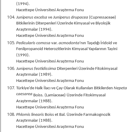
(1994).
Hacettepe Üniversitesi Araştırma Fonu
Juniperus excelsa
ve
Juniperus drupacea
(Cupressaceae)
Bitkilerinin Diterpenleri Üzerinde Kimyasal ve Biyolojik
Araştırmalar (1994).
Hacettepe Üniversitesi Araştırma Fonu
Pedicularis comosa
var.
acmodonta
'nın Taşıdığı İridoid ve
Fenilpropanoid Heterozitlerinin Kimyasal Yapılarının Tayini
(1990).
Hacettepe Üniversitesi Araştırma Fonu
Juniperus feotidissima
Diterpenleri Üzerinde Fitokimyasal
Araştırmalar (1989).
Hacettepe Üniversitesi Araştırma Fonu
Türkiye’de Halk İlacı ve Çay Olarak Kullanılan Bitkilerden
Nepeta
caesarea
Boiss
.
(Lamiaceae) Üzerinde Fitokimyasal
Araştırmalar (1988).
Hacettepe Üniversitesi Araştırma Fonu
Phlomis linearis
Boiss et Bal. Üzerinde Farmakognozik
Araştırmalar (1988).
Hacettepe Üniversitesi Araştırma Fonu