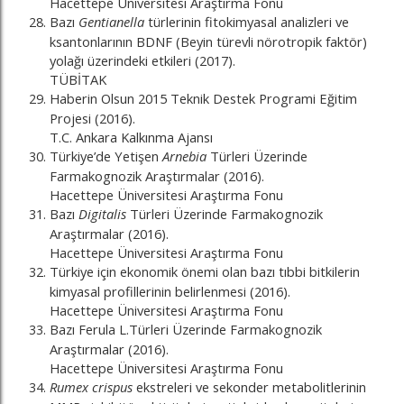
Hacettepe Üniversitesi Araştırma Fonu
Bazı
Gentianella
türlerinin fitokimyasal analizleri ve
ksantonlarının BDNF (Beyin türevli nörotropik faktör)
yolağı üzerindeki etkileri (2017).
TÜBİTAK
Haberin Olsun 2015 Teknik Destek Programi Eğitim
Projesi (2016).
T.C. Ankara Kalkınma Ajansı
Türkiye’de Yetişen
Arnebia
Türleri Üzerinde
Farmakognozik Araştırmalar (2016).
Hacettepe Üniversitesi Araştırma Fonu
Bazı
Digitalis
Türleri Üzerinde Farmakognozik
Araştırmalar (2016).
Hacettepe Üniversitesi Araştırma Fonu
Türkiye için ekonomik önemi olan bazı tıbbi bitkilerin
kimyasal profillerinin belirlenmesi (2016).
Hacettepe Üniversitesi Araştırma Fonu
Bazı Ferula L.Türleri Üzerinde Farmakognozik
Araştırmalar (2016).
Hacettepe Üniversitesi Araştırma Fonu
Rumex crispus
ekstreleri ve sekonder metabolitlerinin