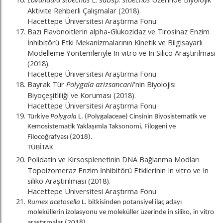
Aktivite Rehberli Çalışmalar (2018).
Hacettepe Üniversitesi Araştırma Fonu
Bazı Flavonoitlerin alpha-Glukozidaz ve Tirosinaz Enzim
İnhibitörü Etki Mekanizmalarının Kinetik ve Bilgisayarlı
Modelleme Yöntemleriyle In vitro ve In Silico Araştırılması
(2018).
Hacettepe Üniversitesi Araştırma Fonu
Bayrak Tür
Polygala azizsancarii
'nin Biyolojisi
Biyoçeşitliliği ve Koruması (2018).
Hacettepe Üniversitesi Araştırma Fonu
Türkiye
Polygala
L. (Polygalaceae) Cinsinin Biyosistematik ve
Kemosistematik Yaklaşımla Taksonomi, Filogeni ve
Filocoğrafyası (2018).
TÜBİTAK
Polidatin ve Kirsosplenetinin DNA Bağlanma Modları
Topoizomeraz Enzim İnhibitörü Etkilerinin In vitro ve In
siliko Araştırılması (2018).
Hacettepe Üniversitesi Araştırma Fonu
Rumex acetosella
L. bitkisinden potansiyel ilaç adayı
moleküllerin izolasyonu ve moleküller üzerinde in siliko, in vitro