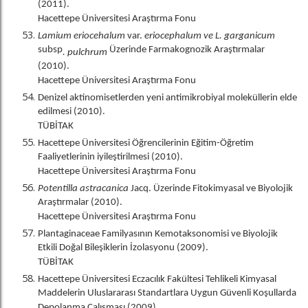
(2011).
Hacettepe Üniversitesi Araştırma Fonu
Lamium eriocehalum
var.
eriocephalum ve L. garganicum
subsp
Üzerinde Farmakognozik Araştırmalar
. pulchrum
(2010).
Hacettepe Üniversitesi Araştırma Fonu
Denizel aktinomisetlerden yeni antimikrobiyal moleküllerin elde
edilmesi (2010).
TÜBİTAK
Hacettepe Üniversitesi Öğrencilerinin Eğitim-Öğretim
Faaliyetlerinin iyileştirilmesi (2010).
Hacettepe Üniversitesi Araştırma Fonu
Potentilla astracanica
Jacq. Üzerinde Fitokimyasal ve Biyolojik
Araştırmalar (2010).
Hacettepe Üniversitesi Araştırma Fonu
Plantaginaceae Familyasının Kemotaksonomisi ve Biyolojik
Etkili Doğal Bileşiklerin İzolasyonu (2009).
TÜBİTAK
Hacettepe Üniversitesi Eczacılık Fakültesi Tehlikeli Kimyasal
Maddelerin Uluslararası Standartlara Uygun Güvenli Koşullarda