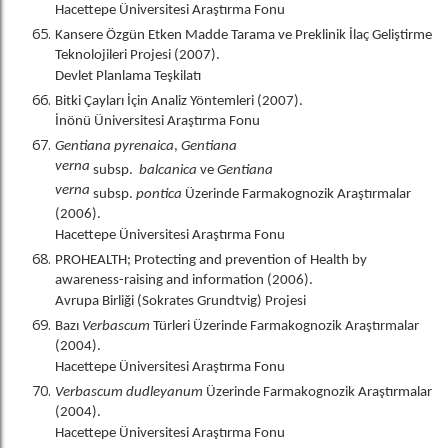
Hacettepe Üniversitesi Araştırma Fonu
Kansere Özgün Etken Madde Tarama ve Preklinik İlaç Geliştirme
Teknolojileri Projesi (2007).
Devlet Planlama Teşkilatı
Bitki Çayları İçin Analiz Yöntemleri (2007).
İnönü Üniversitesi Araştırma Fonu
Gentiana pyrenaica
,
Gentiana
verna
subsp.
balcanica
ve
Gentiana
verna
subsp.
pontica
Üzerinde Farmakognozik Araştırmalar
(2006).
Hacettepe Üniversitesi Araştırma Fonu
PROHEALTH; Protecting and prevention of Health by
awareness-raising and information (2006).
Avrupa Birliği (Sokrates Grundtvig) Projesi
Bazı
Verbascum
Türleri Üzerinde Farmakognozik Araştırmalar
(2004).
Hacettepe Üniversitesi Araştırma Fonu
Verbascum dudleyanum
Üzerinde Farmakognozik Araştırmalar
(2004).
Hacettepe Üniversitesi Araştırma Fonu