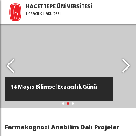
HACETTEPE ÜNİVERSİTESİ
Eczacılık Fakültesi
14 Mayıs Bilimsel Eczacılık Günü
Farmakognozi Anabilim Dalı Projeler